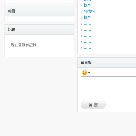
找M
相冊
想找狗
找M
……
記錄
……
……
……
現在還沒有記錄。
……
留言板
留言