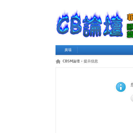
廣場
CBSM論壇
› 提示信息