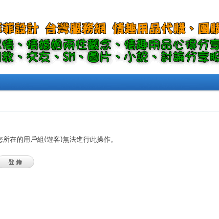
您所在的用戶組(遊客)無法進行此操作。
登錄