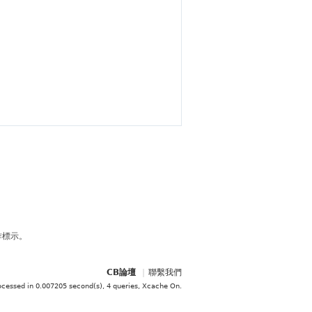
作標示。
CB論壇
|
聯繫我們
ocessed in 0.007205 second(s), 4 queries, Xcache On
.