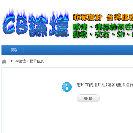
廣場
CBSM論壇
› 提示信息
您所在的用戶組(遊客)無法進
登錄