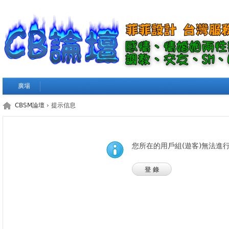
廣場
CBSM論壇
› 提示信息
您所在的用戶組(遊客)無法進
登錄