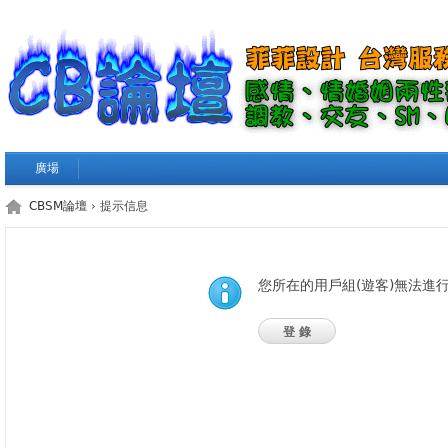
廣場
CBSM論壇
› 提示信息
您所在的用戶組(遊客)無法進
登錄