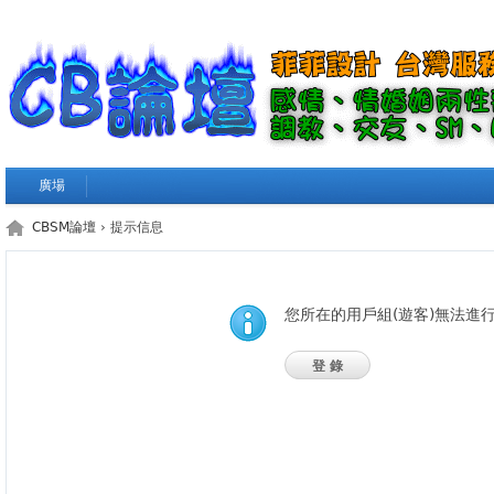
廣場
CBSM論壇
› 提示信息
您所在的用戶組(遊客)無法進
登錄