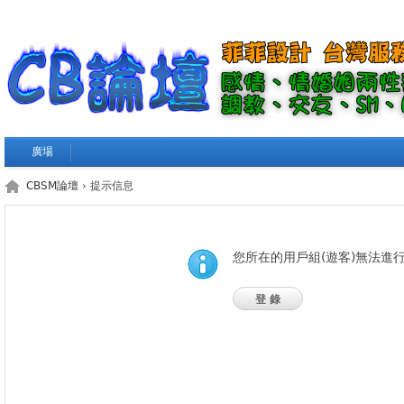
廣場
CBSM論壇
› 提示信息
您所在的用戶組(遊客)無法進
登錄