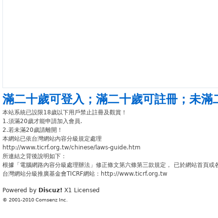
滿二十歲可登入
；
滿二十歲可註冊
；
未滿
本站系統已設限18歲以下用戶禁止註冊及觀賞！
1.須滿20歲才能申請加入會員.
2.若未滿20歲請離開！
本網站已依台灣網站內容分級規定處理
http://www.ticrf.org.tw/chinese/laws-guide.htm
所連結之背後說明如下：
根據「電腦網路內容分級處理辦法」修正條文第六條第三款規定， 已於網站首頁或
台灣網站分級推廣基金會TICRF網站：http://www.ticrf.org.tw
Powered by
Discuz!
X1
Licensed
© 2001-2010
Comsenz Inc.