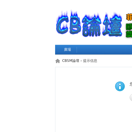
廣場
CBSM論壇
› 提示信息