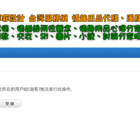
您所在的用戶組(遊客)無法進行此操作。
登錄