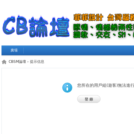
廣場
CBSM論壇
› 提示信息
您所在的用戶組(遊客)無法進
登錄