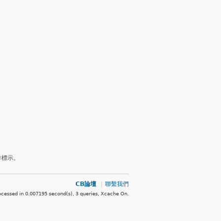
作標示。
CB論壇
|
聯繫我們
ocessed in 0.007195 second(s), 3 queries, Xcache On
.