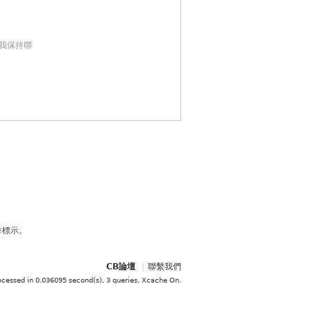
我保持聯
作標示。
CB論壇
|
聯繫我們
ocessed in 0.036095 second(s), 3 queries, Xcache On
.