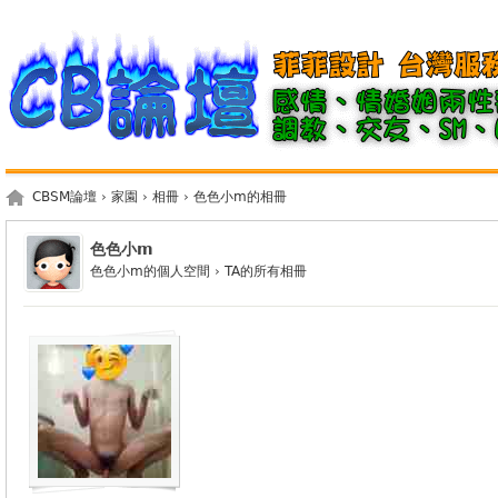
CBSM論壇
›
家園
›
相冊
›
色色小m的相冊
色色小m
色色小m的個人空間
›
TA的所有相冊