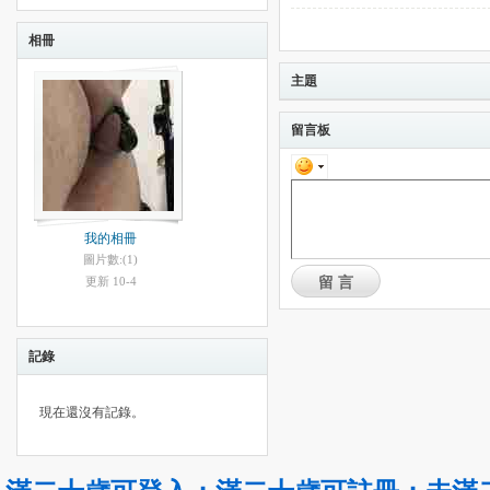
相冊
主題
留言板
我的相冊
圖片數:(1)
留言
更新 10-4
記錄
現在還沒有記錄。