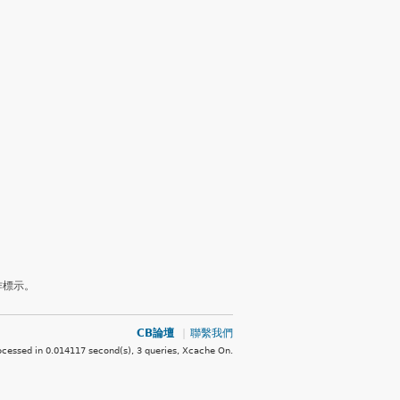
作標示。
CB論壇
|
聯繫我們
ocessed in 0.014117 second(s), 3 queries, Xcache On
.