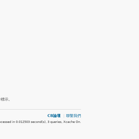
作標示。
CB論壇
|
聯繫我們
ocessed in 0.012503 second(s), 3 queries, Xcache On
.