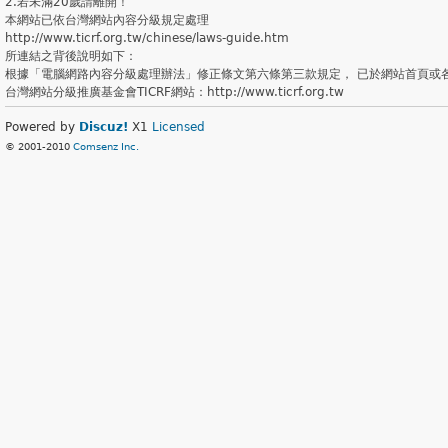
2.若未滿20歲請離開！
本網站已依台灣網站內容分級規定處理
http://www.ticrf.org.tw/chinese/laws-guide.htm
所連結之背後說明如下：
根據「電腦網路內容分級處理辦法」修正條文第六條第三款規定， 已於網站首頁或
台灣網站分級推廣基金會TICRF網站：http://www.ticrf.org.tw
Powered by
Discuz!
X1
Licensed
© 2001-2010
Comsenz Inc.