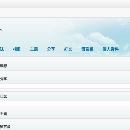
65
誌
相冊
主題
分享
好友
留言板
個人資料
動態
分享
日誌
主題
留言板