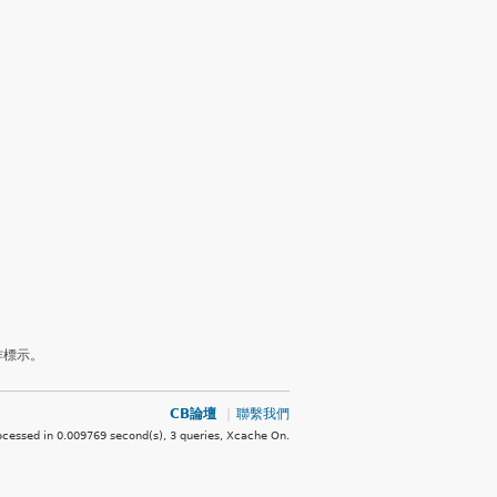
作標示。
CB論壇
|
聯繫我們
ocessed in 0.009769 second(s), 3 queries, Xcache On
.