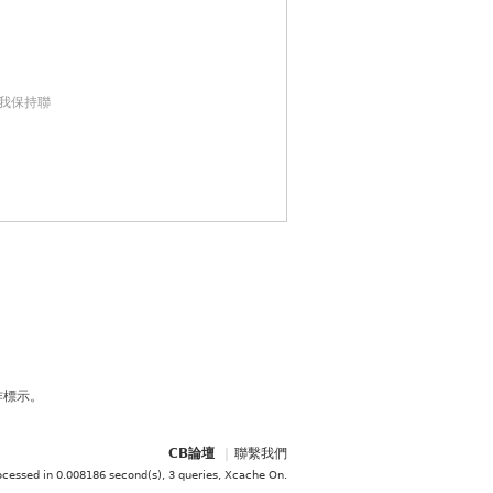
我保持聯
作標示。
CB論壇
|
聯繫我們
ocessed in 0.008186 second(s), 3 queries, Xcache On
.