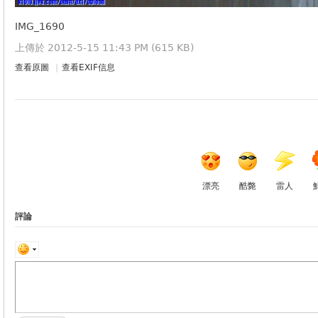
IMG_1690
上傳於 2012-5-15 11:43 PM (615 KB)
查看原圖
|
查看EXIF信息
漂亮
酷斃
雷人
評論