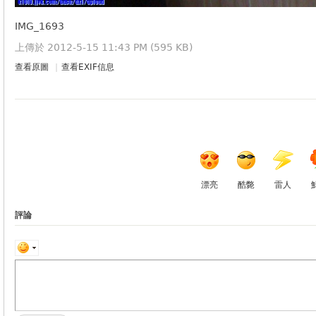
IMG_1693
上傳於 2012-5-15 11:43 PM (595 KB)
查看原圖
|
查看EXIF信息
漂亮
酷斃
雷人
評論