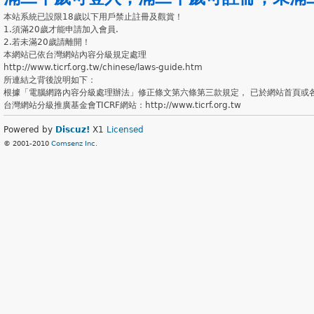
本站系統已設限18歲以下用戶禁止註冊及觀賞！
1.須滿20歲才能申請加入會員.
2.若未滿20歲請離開！
本網站已依台灣網站內容分級規定處理
http://www.ticrf.org.tw/chinese/laws-guide.htm
所連結之背後說明如下：
根據「電腦網路內容分級處理辦法」修正條文第六條第三款規定， 已於網站首頁或
台灣網站分級推廣基金會TICRF網站：http://www.ticrf.org.tw
Powered by
Discuz!
X1
Licensed
© 2001-2010
Comsenz Inc.