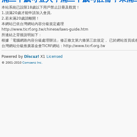
本站系統已設限18歲以下用戶禁止註冊及觀賞！
1.須滿20歲才能申請加入會員.
2.若未滿20歲請離開！
本網站已依台灣網站內容分級規定處理
http://www.ticrf.org.tw/chinese/laws-guide.htm
所連結之背後說明如下：
根據「電腦網路內容分級處理辦法」修正條文第六條第三款規定， 已於網站首頁或
台灣網站分級推廣基金會TICRF網站：http://www.ticrf.org.tw
Powered by
Discuz!
X1
Licensed
© 2001-2010
Comsenz Inc.