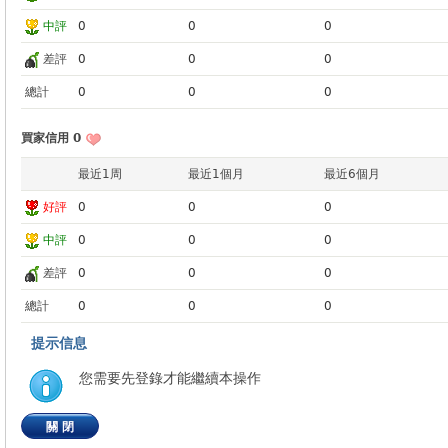
中評
0
0
0
差評
0
0
0
總計
0
0
0
買家信用 0
最近1周
最近1個月
最近6個月
好評
0
0
0
中評
0
0
0
差評
0
0
0
總計
0
0
0
提示信息
您需要先登錄才能繼續本操作
關閉