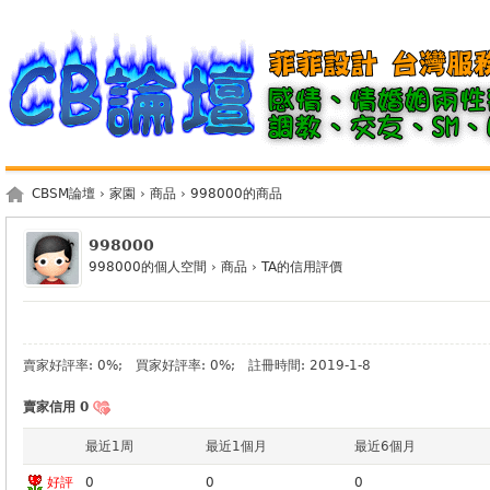
CBSM論壇
›
家園
›
商品
›
998000的商品
998000
998000的個人空間
›
商品
›
TA的信用評價
賣家好評率: 0%; 買家好評率: 0%; 註冊時間: 2019-1-8
賣家信用 0
最近1周
最近1個月
最近6個月
好評
0
0
0