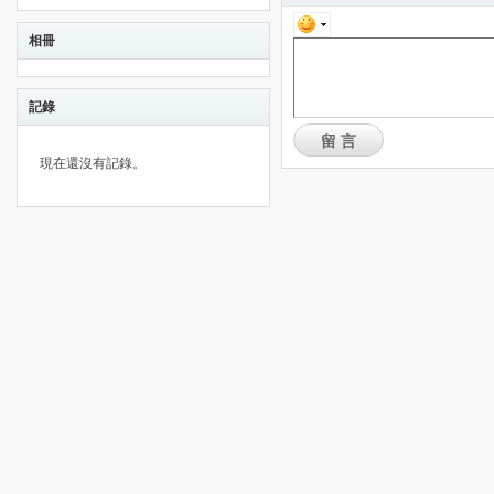
相冊
記錄
留言
現在還沒有記錄。