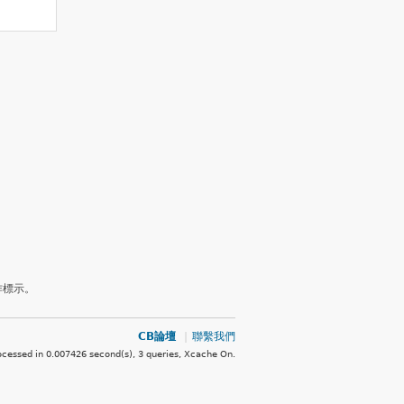
作標示。
CB論壇
|
聯繫我們
ocessed in 0.007426 second(s), 3 queries, Xcache On
.