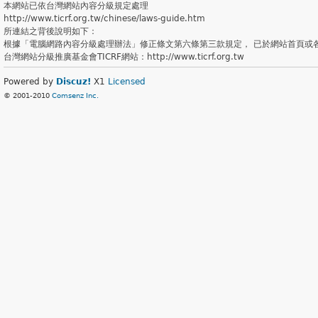
本網站已依台灣網站內容分級規定處理
http://www.ticrf.org.tw/chinese/laws-guide.htm
所連結之背後說明如下：
根據「電腦網路內容分級處理辦法」修正條文第六條第三款規定， 已於網站首頁或
台灣網站分級推廣基金會TICRF網站：http://www.ticrf.org.tw
Powered by
Discuz!
X1
Licensed
© 2001-2010
Comsenz Inc.