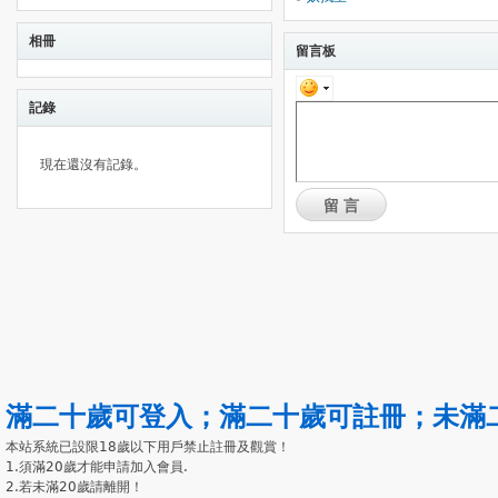
相冊
留言板
記錄
現在還沒有記錄。
留言
滿二十歲可登入
；
滿二十歲可註冊
；
未滿
本站系統已設限18歲以下用戶禁止註冊及觀賞！
1.須滿20歲才能申請加入會員.
2.若未滿20歲請離開！