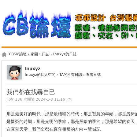
CBSM論壇
›
家園
›
日誌
›
Inuxyz的日誌
Inuxyz
Inuxyz的個人空間
›
TA的所有日誌
›
查看日誌
我們都在找尋自己
已有 186 次閱讀
2024-1-8 11:16 PM
那是最美好的時代，那是最糟糕的時代；那是智慧的年頭，那是愚昧
是懷疑的時期；那是光明的季節，那是黑暗的季節；那是希望的春天
在直奔天堂，我們全都在直奔相反的方向～雙城記