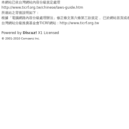
本網站已依台灣網站內容分級規定處理
http://www.ticrf.org.tw/chinese/laws-guide.htm
所連結之背後說明如下：
根據「電腦網路內容分級處理辦法」修正條文第六條第三款規定， 已於網站首頁或
台灣網站分級推廣基金會TICRF網站：http://www.ticrf.org.tw
Powered by
Discuz!
X1
Licensed
© 2001-2010
Comsenz Inc.