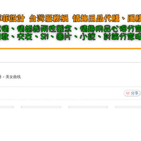
冊
›
美女曲线
分享