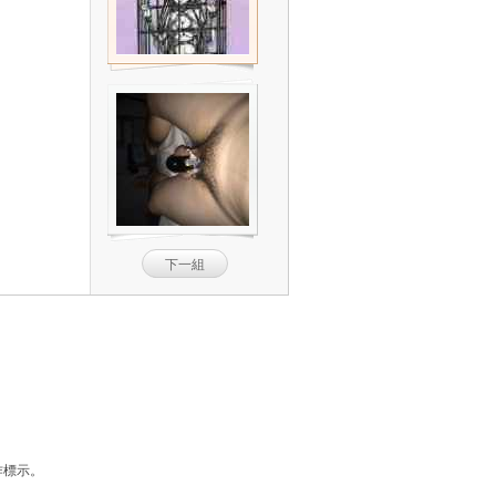
下一組
作標示。