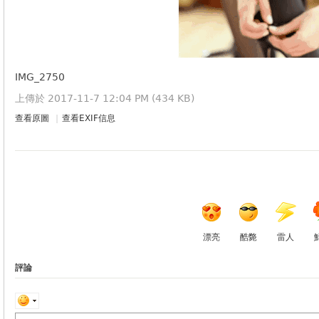
IMG_2750
上傳於 2017-11-7 12:04 PM (434 KB)
查看原圖
|
查看EXIF信息
漂亮
酷斃
雷人
評論