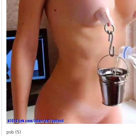
psb (5)