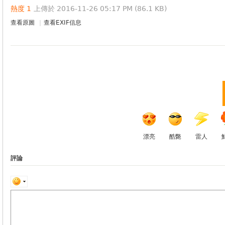
熱度
1
上傳於 2016-11-26 05:17 PM (86.1 KB)
查看原圖
|
查看EXIF信息
漂亮
酷斃
雷人
評論