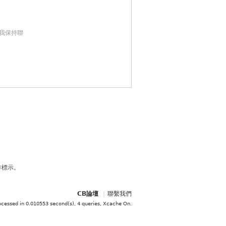
我保持聯
作標示。
CB論壇
|
聯繫我們
ocessed in 0.010553 second(s), 4 queries, Xcache On
.