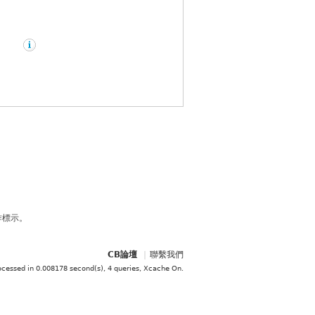
作標示。
CB論壇
|
聯繫我們
ocessed in 0.008178 second(s), 4 queries, Xcache On
.