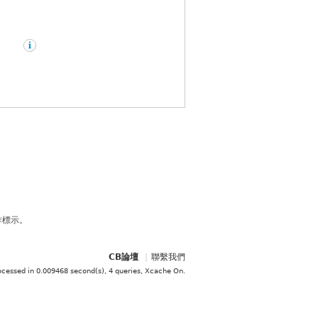
作標示。
CB論壇
|
聯繫我們
ocessed in 0.009468 second(s), 4 queries, Xcache On
.