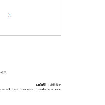
作標示。
CB論壇
|
聯繫我們
ocessed in 0.012103 second(s), 5 queries, Xcache On
.