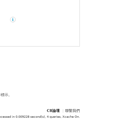
作標示。
CB論壇
|
聯繫我們
ocessed in 0.009228 second(s), 4 queries, Xcache On
.