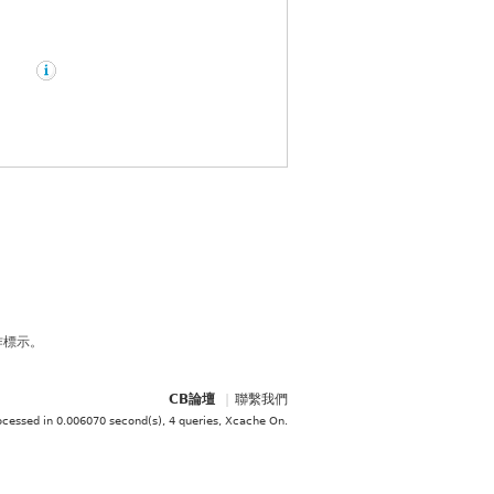
作標示。
CB論壇
|
聯繫我們
ocessed in 0.006070 second(s), 4 queries, Xcache On
.