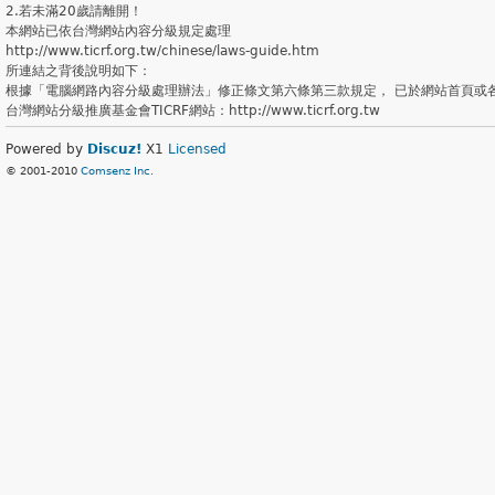
2.若未滿20歲請離開！
本網站已依台灣網站內容分級規定處理
http://www.ticrf.org.tw/chinese/laws-guide.htm
所連結之背後說明如下：
根據「電腦網路內容分級處理辦法」修正條文第六條第三款規定， 已於網站首頁或
台灣網站分級推廣基金會TICRF網站：http://www.ticrf.org.tw
Powered by
Discuz!
X1
Licensed
© 2001-2010
Comsenz Inc.