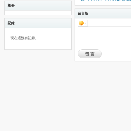
相冊
留言板
記錄
現在還沒有記錄。
留言