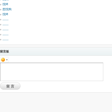
找M
想找狗
找M
……
……
……
……
……
留言板
留言