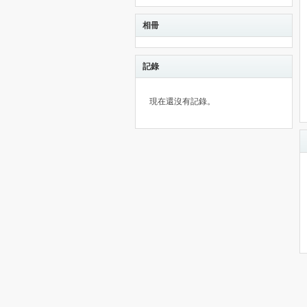
相冊
記錄
現在還沒有記錄。